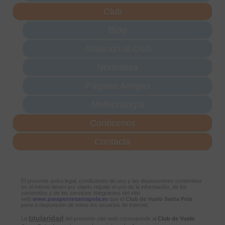
Club
Blog
Afiliación al Club
Normativa
Páginas Amigas
Meteorología
Conócenos
Contacta
El presente aviso legal, condiciones de uso y las disposiciones contenidas
en el mismo tienen por objeto regular el uso de la información, de los
contenidos y de los servicios integrantes del sitio
web
www.parapentesantapola.es
que el
Club de Vuelo Santa Pola
pone a disposición de todos los usuarios de Internet.
titularidad
La
del presente sitio web corresponde al
Club de Vuelo