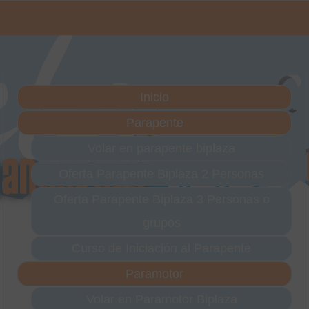
Inicio
Parapente
Volar en parapente biplaza
Oferta Parapente Biplaza 2 Personas
Oferta Parapente Biplaza 3 Personas o
grupos
Curso de Iniciación al Parapente
Paramotor
Volar en Paramotor Biplaza